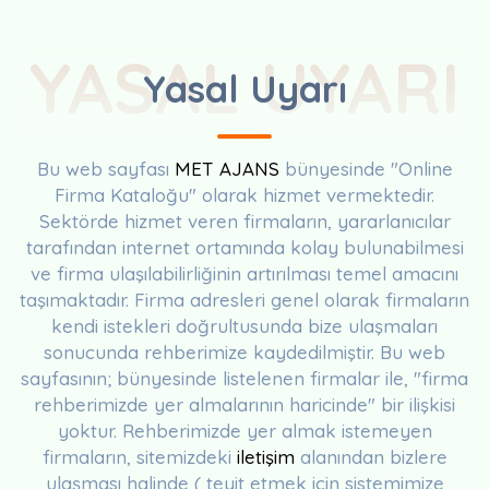
YASAL UYARI
Yasal Uyarı
Bu web sayfası
MET AJANS
bünyesinde "Online
Firma Kataloğu" olarak hizmet vermektedir.
Sektörde hizmet veren firmaların, yararlanıcılar
tarafından internet ortamında kolay bulunabilmesi
ve firma ulaşılabilirliğinin artırılması temel amacını
taşımaktadır. Firma adresleri genel olarak firmaların
kendi istekleri doğrultusunda bize ulaşmaları
sonucunda rehberimize kaydedilmiştir. Bu web
sayfasının; bünyesinde listelenen firmalar ile, "firma
rehberimizde yer almalarının haricinde" bir ilişkisi
yoktur. Rehberimizde yer almak istemeyen
firmaların, sitemizdeki
iletişim
alanından bizlere
ulaşması halinde ( teyit etmek için sistemimize