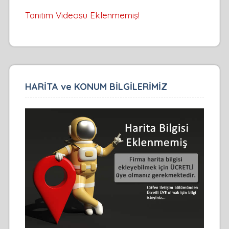
Tanıtım Videosu Eklenmemiş!
HARİTA ve KONUM BİLGİLERİMİZ