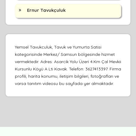
Ernur Tavukçuluk
Yemsel Tavukculuk, Tavuk ve Yumurta Satisi
kategorisinde Merkez/ Samsun bölgesinde hizmet
vermektedir. Adres: Asarcik Yolu Üzeri 4.Km Çal Mevkii
Kursunlu Köyü A Lti Kavak. Telefon: 3627413397. Firma
profili, harita konumu, iletişim bilgileri, fotoğrafları ve
varsa tanıtım videosu bu sayfada yer almaktadır.