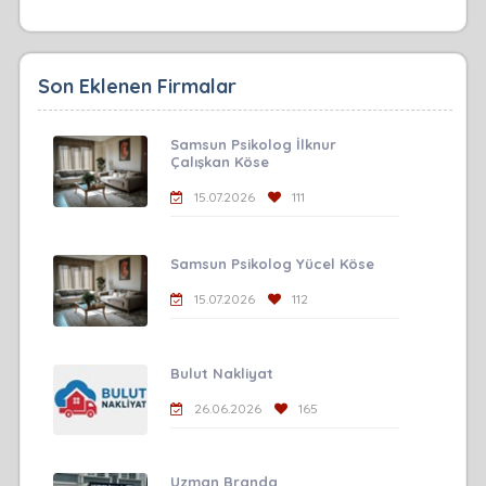
Son Eklenen Firmalar
Samsun Psikolog İlknur
Çalışkan Köse
15.07.2026
111
Samsun Psikolog Yücel Köse
15.07.2026
112
Bulut Nakliyat
26.06.2026
165
Uzman Branda