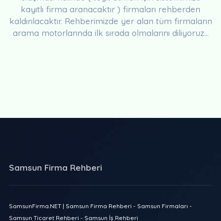
kayıtlı firma aranacaktır ) firmaları rehberden
kaldırılacaktır. Rehberimizde yer alan tüm firmaların
arama motorlarında ilk sırada olmalarını diliyoruz...
Samsun Firma Rehberi
SamsunFirma.NET | Samsun Firma Rehberi - Samsun Firmaları -
Samsun Ticaret Rehberi - Samsun İş Rehberi