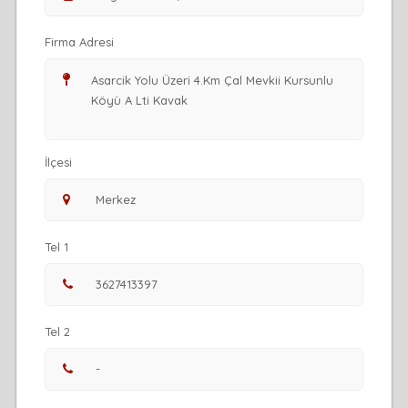
Firma Adresi
İlçesi
Tel 1
Tel 2