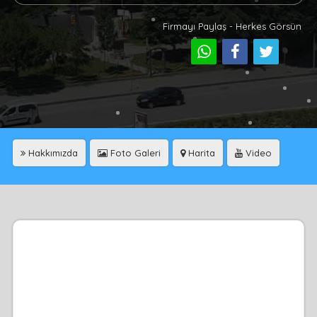
Firmayı Paylaş - Herkes Görsün
Hakkımızda
Foto Galeri
Harita
Video