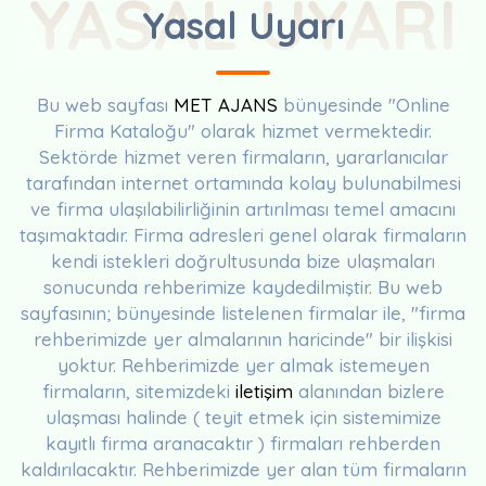
YASAL UYARI
Yasal Uyarı
Bu web sayfası
MET AJANS
bünyesinde "Online
Firma Kataloğu" olarak hizmet vermektedir.
Sektörde hizmet veren firmaların, yararlanıcılar
tarafından internet ortamında kolay bulunabilmesi
ve firma ulaşılabilirliğinin artırılması temel amacını
taşımaktadır. Firma adresleri genel olarak firmaların
kendi istekleri doğrultusunda bize ulaşmaları
sonucunda rehberimize kaydedilmiştir. Bu web
sayfasının; bünyesinde listelenen firmalar ile, "firma
rehberimizde yer almalarının haricinde" bir ilişkisi
yoktur. Rehberimizde yer almak istemeyen
firmaların, sitemizdeki
iletişim
alanından bizlere
ulaşması halinde ( teyit etmek için sistemimize
kayıtlı firma aranacaktır ) firmaları rehberden
kaldırılacaktır. Rehberimizde yer alan tüm firmaların