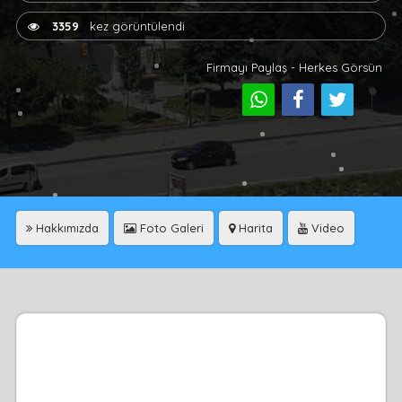
3359
kez görüntülendi
Firmayı Paylaş - Herkes Görsün
Hakkımızda
Foto Galeri
Harita
Video