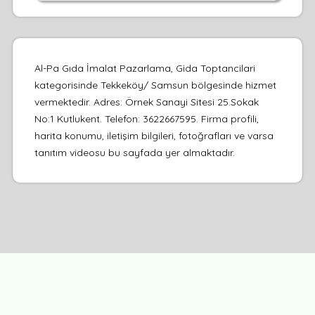
Al-Pa Gıda İmalat Pazarlama, Gida Toptancilari
kategorisinde Tekkeköy/ Samsun bölgesinde hizmet
vermektedir. Adres: Örnek Sanayi Sitesi 25.Sokak
No:1 Kutlukent. Telefon: 3622667595. Firma profili,
harita konumu, iletişim bilgileri, fotoğrafları ve varsa
tanıtım videosu bu sayfada yer almaktadır.