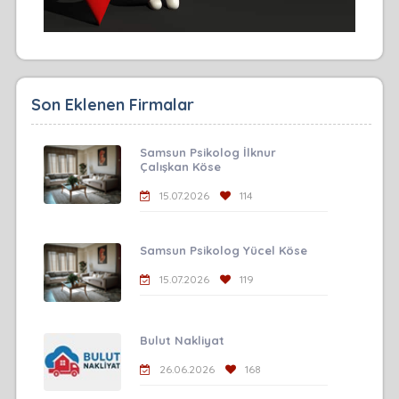
Son Eklenen Firmalar
Samsun Psikolog İlknur
Çalışkan Köse
15.07.2026
114
Samsun Psikolog Yücel Köse
15.07.2026
119
Bulut Nakliyat
26.06.2026
168