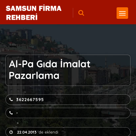
Al-Pa Gıda İmalat
Pazarlama
3622667595
-
22.04.2013
'de eklendi