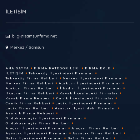
İLETİŞİM
bilgi@samsunfirma.net
Merkez / Samsun
ANA SAYFA
FIRMA KATEGORILERI
FIRMA EKLE
İLETIŞIM
Tekkeköy İlçesindeki Firmalar
Tekkeköy Firma Rehberi
Merkez İlçesindeki Firmalar
Merkez Firma Rehberi
Atakum İlçesindeki Firmalar
Atakum Firma Rehberi
İlkadım İlçesindeki Firmalar
İlkadım Firma Rehberi
Kavak İlçesindeki Firmalar
Kavak Firma Rehberi
Canik İlçesindeki Firmalar
Canik Firma Rehberi
Ladik İlçesindeki Firmalar
Ladik Firma Rehberi
Asarcık İlçesindeki Firmalar
Asarcık Firma Rehberi
Ondokuzmayis İlçesindeki Firmalar
Ondokuzmayis Firma Rehberi
Alaçam İlçesindeki Firmalar
Alaçam Firma Rehberi
Ayvacık İlçesindeki Firmalar
Ayvacık Firma Rehberi
Bafra İlçesindeki Firmalar
Bafra Firma Rehberi