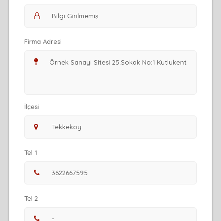
Firma Adresi
İlçesi
Tel 1
Tel 2