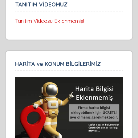
TANITIM VİDEOMUZ
Tanıtım Videosu Eklenmemiş!
HARİTA ve KONUM BİLGİLERİMİZ