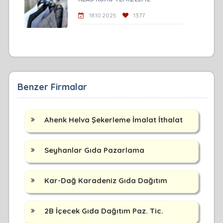
18.10.2025
1377
Benzer Firmalar
Ahenk Helva Şekerleme İmalat İthalat
Seyhanlar Gıda Pazarlama
Kar-Dağ Karadeniz Gıda Dağıtım
2B İçecek Gıda Dağıtım Paz. Tic.