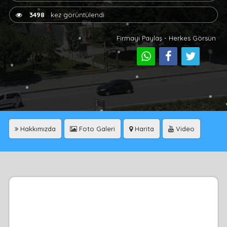
3498
kez görüntülendi
Firmayı Paylaş - Herkes Görsün
Hakkımızda
Foto Galeri
Harita
Video