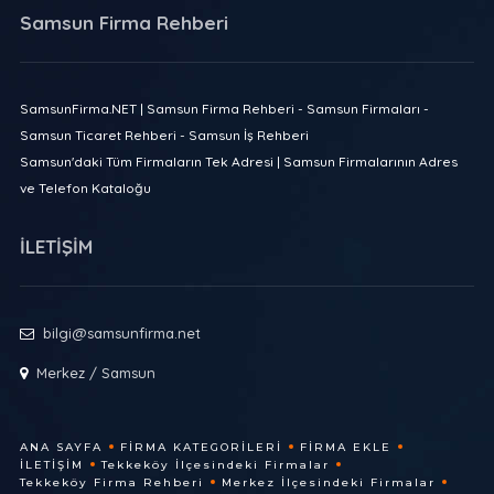
Samsun Firma Rehberi
SamsunFirma.NET | Samsun Firma Rehberi - Samsun Firmaları -
Samsun Ticaret Rehberi - Samsun İş Rehberi
Samsun'daki Tüm Firmaların Tek Adresi | Samsun Firmalarının Adres
ve Telefon Kataloğu
İLETİŞİM
bilgi@samsunfirma.net
Merkez / Samsun
ANA SAYFA
FIRMA KATEGORILERI
FIRMA EKLE
İLETIŞIM
Tekkeköy İlçesindeki Firmalar
Tekkeköy Firma Rehberi
Merkez İlçesindeki Firmalar