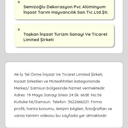
Semizoğlu Dekorasyon Pvc Alüminyum
İnşaat Tarım Hayvancılık San.Tic.Ltd.Şti.
Taşkan İnşaat Turizm Sanayi Ve Ticaret
Limited Şirketi
Ak-İş Tel Örme İnşaat Ve Ticaret Limited Şirketi,
Insaat Sirketleri ve Müteahhitleri kategorisinde
Merkez/ Samsun bölgesinde hizmet vermektedir.
Adres: 19 Mayis Sanayi Sitesi 24.Sk. 66.Bl. No:56
Kutluke Nt/Samsun. Telefon: 3622666221. Firma
profili, harita konumu, iletişim bilgileri, fotoğrafları ve
varsa tanıtım videosu bu sayfada yer almaktadır.