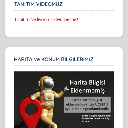
TANITIM VİDEOMUZ
Tanıtım Videosu Eklenmemiş!
HARİTA ve KONUM BİLGİLERİMİZ