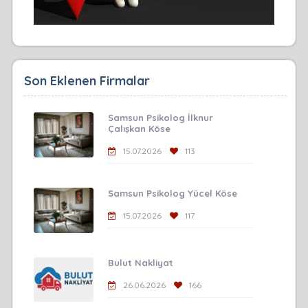
Son Eklenen Firmalar
Samsun Psikolog İlknur
Çalışkan Köse
15.07.2026
113
Samsun Psikolog Yücel Köse
15.07.2026
117
Bulut Nakliyat
26.06.2026
166