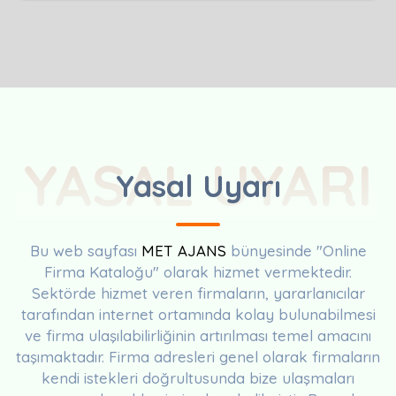
YASAL UYARI
Yasal Uyarı
Bu web sayfası
MET AJANS
bünyesinde "Online
Firma Kataloğu" olarak hizmet vermektedir.
Sektörde hizmet veren firmaların, yararlanıcılar
tarafından internet ortamında kolay bulunabilmesi
ve firma ulaşılabilirliğinin artırılması temel amacını
taşımaktadır. Firma adresleri genel olarak firmaların
kendi istekleri doğrultusunda bize ulaşmaları