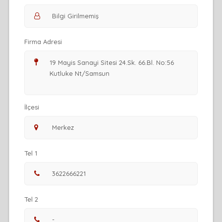
Firma Adresi
İlçesi
Tel 1
Tel 2