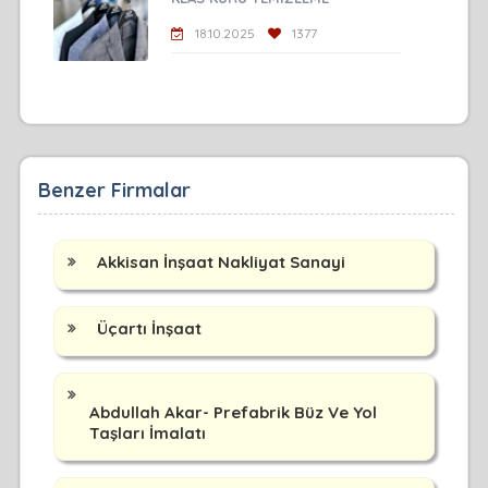
18.10.2025
1377
Benzer Firmalar
Akkisan İnşaat Nakliyat Sanayi
Üçartı İnşaat
Abdullah Akar- Prefabrik Büz Ve Yol
Taşları İmalatı