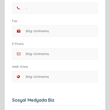
Fax
E-Posta
Web Sitesi
Sosyal Medyada Biz