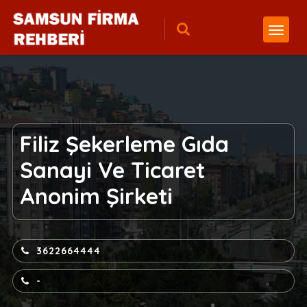
Filiz Şekerleme Gıda
Sanayi Ve Ticaret
Anonim Şirketi
3622664444
-