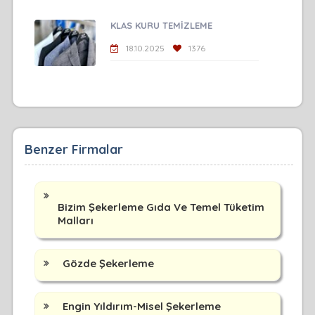
KLAS KURU TEMİZLEME
18.10.2025
1376
Benzer Firmalar
Bizim Şekerleme Gıda Ve Temel Tüketim
Malları
Gözde Şekerleme
Engin Yıldırım-Misel Şekerleme