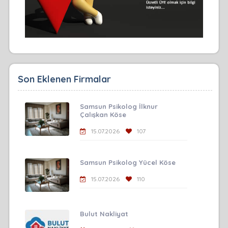
Son Eklenen Firmalar
Samsun Psikolog İlknur
Çalışkan Köse
15.07.2026
107
Samsun Psikolog Yücel Köse
15.07.2026
110
Bulut Nakliyat