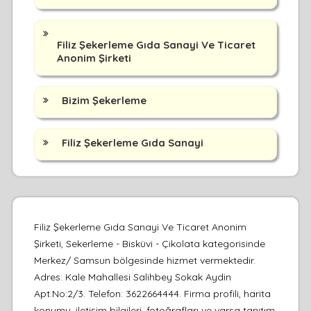
Filiz Şekerleme Gıda Sanayi Ve Ticaret
Anonim Şirketi
Bizim Şekerleme
Filiz Şekerleme Gıda Sanayi
Filiz Şekerleme Gıda Sanayi Ve Ticaret Anonim
Şirketi, Sekerleme - Bisküvi - Çikolata kategorisinde
Merkez/ Samsun bölgesinde hizmet vermektedir.
Adres: Kale Mahallesi Salihbey Sokak Aydin
Apt.No:2/3. Telefon: 3622664444. Firma profili, harita
konumu, iletişim bilgileri, fotoğrafları ve varsa tanıtım