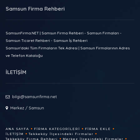
Samsun Firma Rehberi
SamsunFirma.NET | Samsun Firma Rehberi - Samsun Firmaları -
Samsun Ticaret Rehberi - Samsun İş Rehberi
Samsun'daki Tüm Firmaların Tek Adresi | Samsun Firmalarının Adres
ve Telefon Kataloğu
İLETİŞİM
bilgi@samsunfirma.net
Merkez / Samsun
ANA SAYFA
FIRMA KATEGORILERI
FIRMA EKLE
İLETIŞIM
Tekkeköy İlçesindeki Firmalar
Tekkeköy Firma Rehberi
Merkez İlçesindeki Firmalar