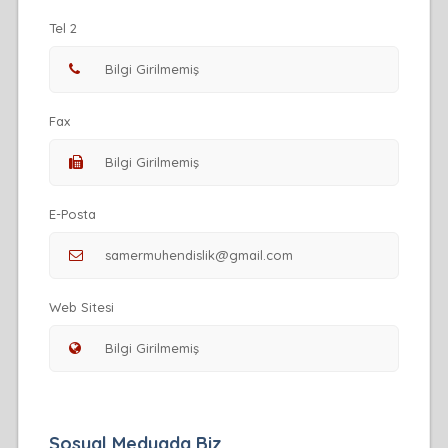
Tel 2
Fax
E-Posta
Web Sitesi
Sosyal Medyada Biz