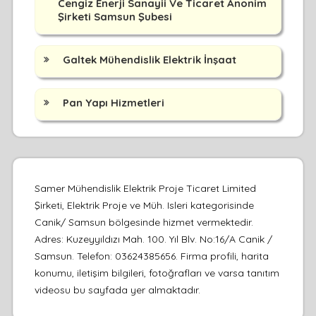
Cengiz Enerji Sanayii Ve Ticaret Anonim
Şirketi Samsun Şubesi
Galtek Mühendislik Elektrik İnşaat
Pan Yapı Hizmetleri
Samer Mühendislik Elektrik Proje Ticaret Limited
Şirketi, Elektrik Proje ve Müh. Isleri kategorisinde
Canik/ Samsun bölgesinde hizmet vermektedir.
Adres: Kuzeyyıldızı Mah. 100. Yıl Blv. No:16/A Canik /
Samsun. Telefon: 03624385656. Firma profili, harita
konumu, iletişim bilgileri, fotoğrafları ve varsa tanıtım
videosu bu sayfada yer almaktadır.