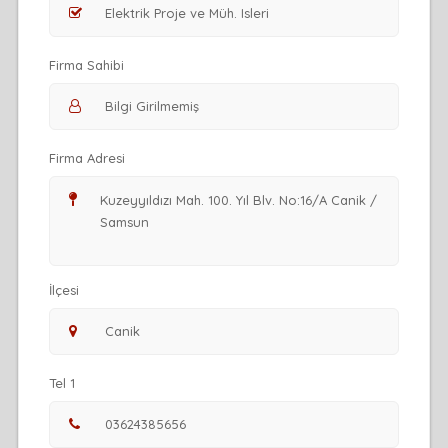
Firma Sahibi
Firma Adresi
İlçesi
Tel 1