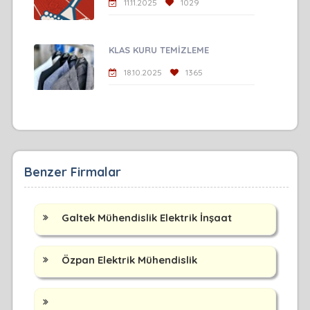
11.11.2025
1029
KLAS KURU TEMİZLEME
18.10.2025
1365
Benzer Firmalar
Galtek Mühendislik Elektrik İnşaat
Özpan Elektrik Mühendislik