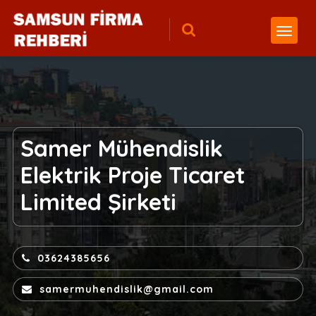
Samer Mühendislik
Elektrik Proje Ticaret
Limited Şirketi
03624385656
samermuhendislik@gmail.com