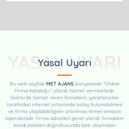
YASAL UYARI
Yasal Uyarı
Bu web sayfası
MET AJANS
bünyesinde "Online
Firma Kataloğu" olarak hizmet vermektedir.
Sektörde hizmet veren firmaların, yararlanıcılar
tarafından internet ortamında kolay bulunabilmesi
ve firma ulaşılabilirliğinin artırılması temel amacını
taşımaktadır. Firma adresleri genel olarak firmaların
kendi istekleri doğrultusunda bize ulaşmaları