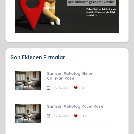
Son Eklenen Firmalar
Samsun Psikolog İlknur
Çalışkan Köse
15.07.2026
101
Samsun Psikolog Yücel Köse
15.07.2026
103