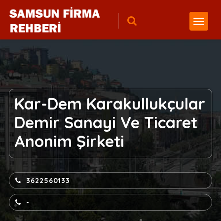
Kar-Dem Karakullukçular
Demir Sanayi Ve Ticaret
Anonim Şirketi
3622560133
-