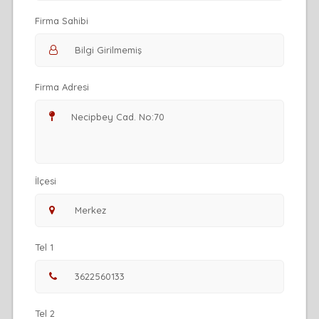
Firma Sahibi
Firma Adresi
İlçesi
Tel 1
Tel 2