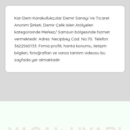
Kar-Dem Karakullukçular Demir Sanayi Ve Ticaret
Anonim Şirketi, Demir Çelik Isleri Atölyeleri
kategorisinde Merkez/ Samsun bölgesinde hizmet
vermektedir. Adres: Necipbey Cad. No:70. Telefon:
3622560133. Firma profili, harita konumu, iletişim
bilgileri, fotoğrafları ve varsa tanıtım videosu bu
sayfada yer almaktadır.