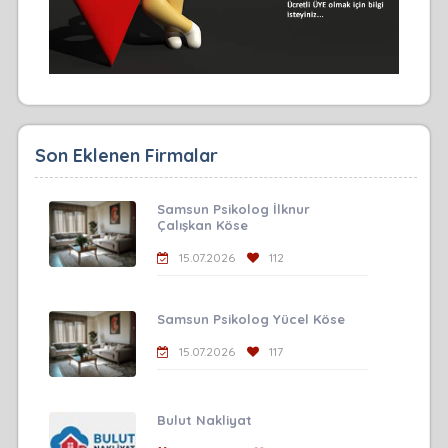
Son Eklenen Firmalar
Samsun Psikolog İlknur
Çalışkan Köse
15.07.2026
112
Samsun Psikolog Yücel Köse
15.07.2026
117
Bulut Nakliyat