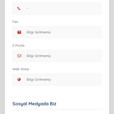
Fax
E-Posta
Web Sitesi
Sosyal Medyada Biz