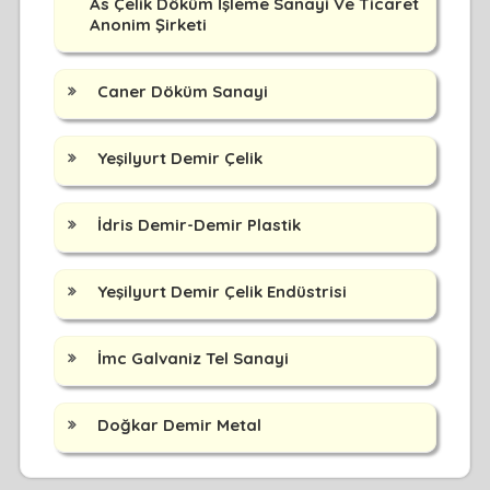
As Çelik Döküm İşleme Sanayi Ve Ticaret
Anonim Şirketi
Caner Döküm Sanayi
Yeşilyurt Demir Çelik
İdris Demir-Demir Plastik
Yeşilyurt Demir Çelik Endüstrisi
İmc Galvaniz Tel Sanayi
Doğkar Demir Metal