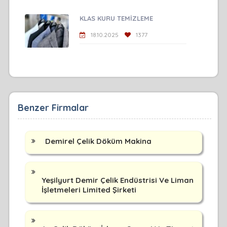
KLAS KURU TEMİZLEME
18.10.2025
1377
Benzer Firmalar
Demirel Çelik Döküm Makina
Yeşilyurt Demir Çelik Endüstrisi Ve Liman
İşletmeleri Limited Şirketi