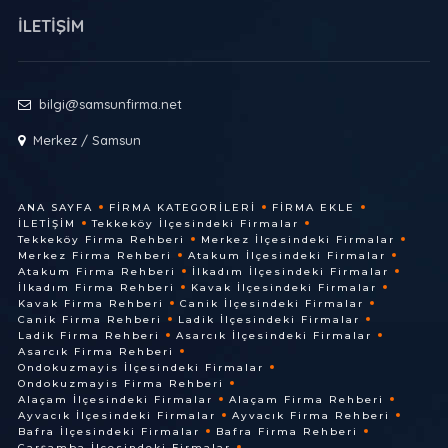
İLETİŞİM
bilgi@samsunfirma.net
Merkez / Samsun
ANA SAYFA
FIRMA KATEGORILERI
FIRMA EKLE
İLETIŞIM
Tekkeköy İlçesindeki Firmalar
Tekkeköy Firma Rehberi
Merkez İlçesindeki Firmalar
Merkez Firma Rehberi
Atakum İlçesindeki Firmalar
Atakum Firma Rehberi
İlkadım İlçesindeki Firmalar
İlkadım Firma Rehberi
Kavak İlçesindeki Firmalar
Kavak Firma Rehberi
Canik İlçesindeki Firmalar
Canik Firma Rehberi
Ladik İlçesindeki Firmalar
Ladik Firma Rehberi
Asarcık İlçesindeki Firmalar
Asarcık Firma Rehberi
Ondokuzmayis İlçesindeki Firmalar
Ondokuzmayis Firma Rehberi
Alaçam İlçesindeki Firmalar
Alaçam Firma Rehberi
Ayvacık İlçesindeki Firmalar
Ayvacık Firma Rehberi
Bafra İlçesindeki Firmalar
Bafra Firma Rehberi
Çarşamba İlçesindeki Firmalar