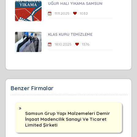
UĞUR HALI YIKAMA SAMSUN
11.11.2025
1032
KLAS KURU TEMİZLEME
18.10.2025
1376
Benzer Firmalar
Samsun Grup Yapı Malzemeleri Demir
İnşaat Madencilik Sanayi Ve Ticaret
Limited Şirketi