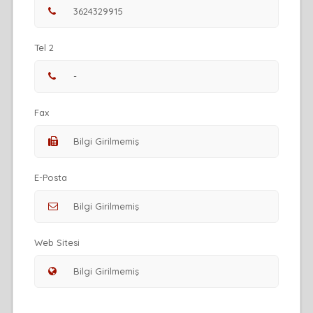
Tel 2
Fax
E-Posta
Web Sitesi