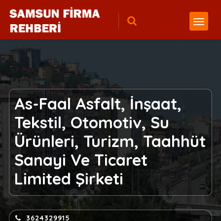
As-Faal Asfalt, İnşaat,
Tekstil, Otomotiv, Su
Ürünleri, Turizm, Taahhüt
Sanayi Ve Ticaret
Limited Şirketi
3624329915