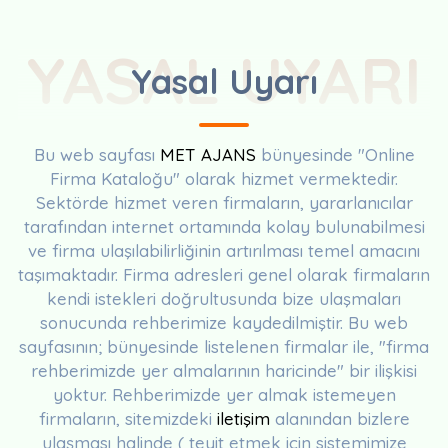
YASAL UYARI
Yasal Uyarı
Bu web sayfası
MET AJANS
bünyesinde "Online
Firma Kataloğu" olarak hizmet vermektedir.
Sektörde hizmet veren firmaların, yararlanıcılar
tarafından internet ortamında kolay bulunabilmesi
ve firma ulaşılabilirliğinin artırılması temel amacını
taşımaktadır. Firma adresleri genel olarak firmaların
kendi istekleri doğrultusunda bize ulaşmaları
sonucunda rehberimize kaydedilmiştir. Bu web
sayfasının; bünyesinde listelenen firmalar ile, "firma
rehberimizde yer almalarının haricinde" bir ilişkisi
yoktur. Rehberimizde yer almak istemeyen
firmaların, sitemizdeki
iletişim
alanından bizlere
ulaşması halinde ( teyit etmek için sistemimize