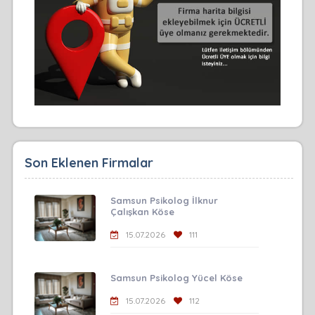
Son Eklenen Firmalar
Samsun Psikolog İlknur
Çalışkan Köse
15.07.2026
111
Samsun Psikolog Yücel Köse
15.07.2026
112