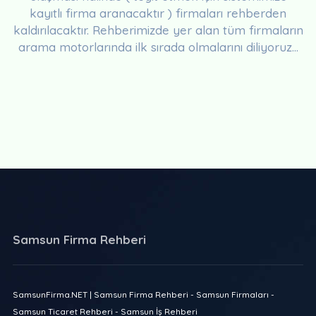
kayıtlı firma aranacaktır ) firmaları rehberden
kaldırılacaktır. Rehberimizde yer alan tüm firmaların
arama motorlarında ilk sırada olmalarını diliyoruz...
Samsun Firma Rehberi
SamsunFirma.NET | Samsun Firma Rehberi - Samsun Firmaları -
Samsun Ticaret Rehberi - Samsun İş Rehberi