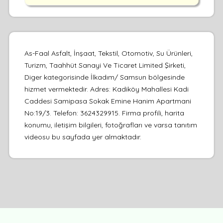
As-Faal Asfalt, İnşaat, Tekstil, Otomotiv, Su Ürünleri,
Turizm, Taahhüt Sanayi Ve Ticaret Limited Şirketi,
Diger kategorisinde İlkadım/ Samsun bölgesinde
hizmet vermektedir. Adres: Kadiköy Mahallesi Kadi
Caddesi Samipasa Sokak Emine Hanim Apartmani
No:19/3. Telefon: 3624329915. Firma profili, harita
konumu, iletişim bilgileri, fotoğrafları ve varsa tanıtım
videosu bu sayfada yer almaktadır.