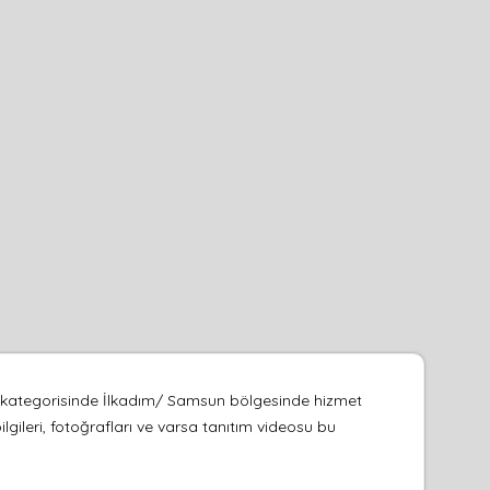
ger kategorisinde İlkadım/ Samsun bölgesinde hizmet
lgileri, fotoğrafları ve varsa tanıtım videosu bu