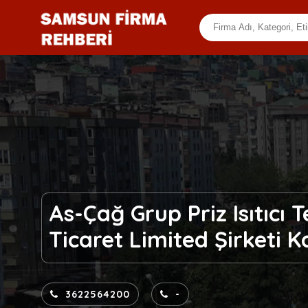
As-Çağ Grup Priz Isıtıcı 
Ticaret Limited Şirketi K
3622564200
-