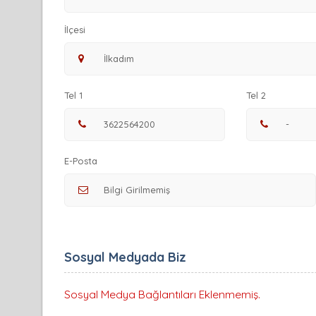
İlçesi
Tel 1
Tel 2
E-Posta
Sosyal Medyada Biz
Sosyal Medya Bağlantıları Eklenmemiş.