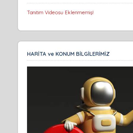
Tanıtım Videosu Eklenmemiş!
HARİTA ve KONUM BİLGİLERİMİZ