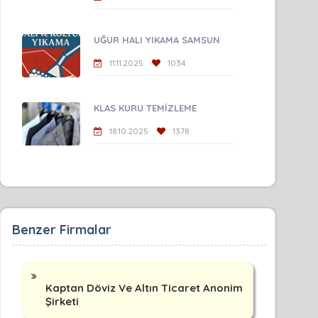
UĞUR HALI YIKAMA SAMSUN
11.11.2025
1034
KLAS KURU TEMİZLEME
18.10.2025
1378
Benzer Firmalar
Kaptan Döviz Ve Altın Ticaret Anonim
Şirketi