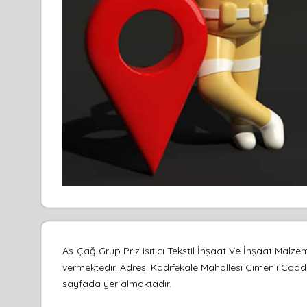
As-Çağ Grup Priz Isıtıcı Tekstil İnşaat Ve İnşaat Malz
vermektedir. Adres: Kadifekale Mahallesi Çimenli Caddesi
sayfada yer almaktadır.