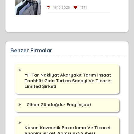
18.10.2025
1371
Benzer Firmalar
Yıl-Tar Nakliyat Akaryakıt Tarım İnşaat
Taahhüt Gıda Turizm Sanayi Ve Ticaret
Limited Şirketi
Cihan Gündoğdu- Emg İnşaat
Kosan Kozmetik Pazarlama Ve Ticaret
Anonim Şirketi Samsun-3 Şubesi