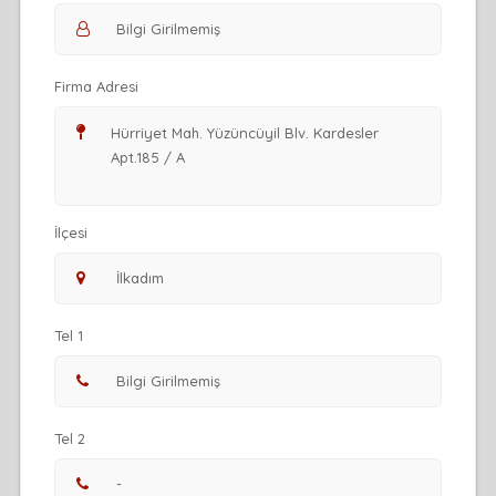
Firma Adresi
İlçesi
Tel 1
Tel 2