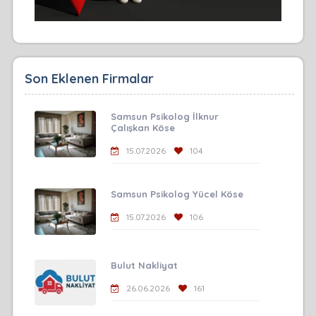
Son Eklenen Firmalar
Samsun Psikolog İlknur
Çalışkan Köse
15.07.2026
104
Samsun Psikolog Yücel Köse
15.07.2026
106
Bulut Nakliyat
26.06.2026
161