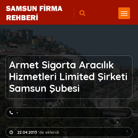
Armet Sigorta Aracılık
Hizmetleri Limited Şirketi
Samsun Şubesi
-
22.04.2013
'de eklendi