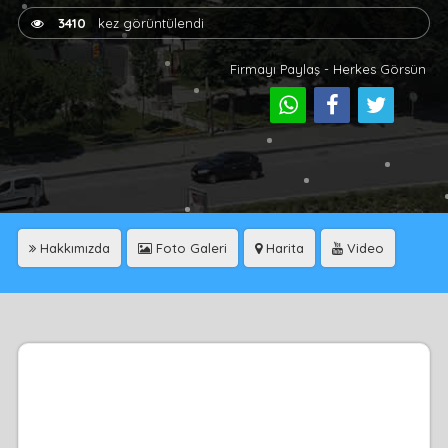
3410
kez görüntülendi
Firmayı Paylaş - Herkes Görsün
Hakkımızda
Foto Galeri
Harita
Video