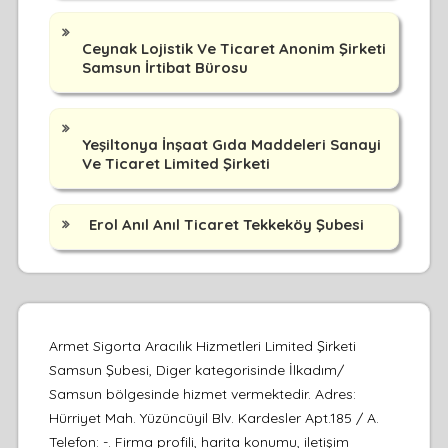
Ceynak Lojistik Ve Ticaret Anonim Şirketi
Samsun İrtibat Bürosu
Yeşiltonya İnşaat Gıda Maddeleri Sanayi
Ve Ticaret Limited Şirketi
Erol Anıl Anıl Ticaret Tekkeköy Şubesi
Armet Sigorta Aracılık Hizmetleri Limited Şirketi
Samsun Şubesi, Diger kategorisinde İlkadım/
Samsun bölgesinde hizmet vermektedir. Adres:
Hürriyet Mah. Yüzüncüyil Blv. Kardesler Apt.185 / A.
Telefon: -. Firma profili, harita konumu, iletişim