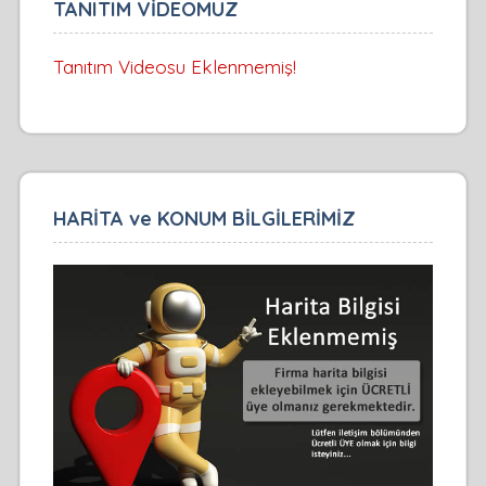
TANITIM VİDEOMUZ
Tanıtım Videosu Eklenmemiş!
HARİTA ve KONUM BİLGİLERİMİZ