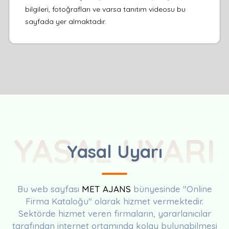
bilgileri, fotoğrafları ve varsa tanıtım videosu bu
sayfada yer almaktadır.
YASAL UYARI
Yasal Uyarı
Bu web sayfası
MET AJANS
bünyesinde "Online
Firma Kataloğu" olarak hizmet vermektedir.
Sektörde hizmet veren firmaların, yararlanıcılar
tarafından internet ortamında kolay bulunabilmesi