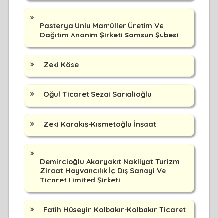
Pasterya Unlu Mamüller Üretim Ve
Dağıtım Anonim Şirketi Samsun Şubesi
Zeki Köse
Oğul Ticaret Sezai Sarıalioğlu
Zeki Karakış-Kısmetoğlu İnşaat
Demircioğlu Akaryakıt Nakliyat Turizm
Ziraat Hayvancılık İç Dış Sanayi Ve
Ticaret Limited Şirketi
Fatih Hüseyin Kolbakır-Kolbakır Ticaret