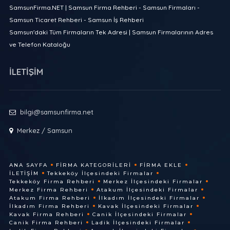
SamsunFirma.NET | Samsun Firma Rehberi - Samsun Firmaları -
Samsun Ticaret Rehberi - Samsun İş Rehberi
Samsun'daki Tüm Firmaların Tek Adresi | Samsun Firmalarının Adres
ve Telefon Kataloğu
İLETİŞİM
bilgi@samsunfirma.net
Merkez / Samsun
ANA SAYFA
FIRMA KATEGORILERI
FIRMA EKLE
İLETIŞIM
Tekkeköy İlçesindeki Firmalar
Tekkeköy Firma Rehberi
Merkez İlçesindeki Firmalar
Merkez Firma Rehberi
Atakum İlçesindeki Firmalar
Atakum Firma Rehberi
İlkadım İlçesindeki Firmalar
İlkadım Firma Rehberi
Kavak İlçesindeki Firmalar
Kavak Firma Rehberi
Canik İlçesindeki Firmalar
Canik Firma Rehberi
Ladik İlçesindeki Firmalar