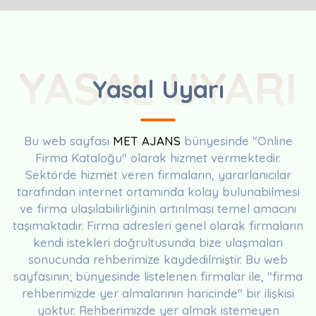
YASAL UYARI
Yasal Uyarı
Bu web sayfası
MET AJANS
bünyesinde "Online
Firma Kataloğu" olarak hizmet vermektedir.
Sektörde hizmet veren firmaların, yararlanıcılar
tarafından internet ortamında kolay bulunabilmesi
ve firma ulaşılabilirliğinin artırılması temel amacını
taşımaktadır. Firma adresleri genel olarak firmaların
kendi istekleri doğrultusunda bize ulaşmaları
sonucunda rehberimize kaydedilmiştir. Bu web
sayfasının; bünyesinde listelenen firmalar ile, "firma
rehberimizde yer almalarının haricinde" bir ilişkisi
yoktur. Rehberimizde yer almak istemeyen