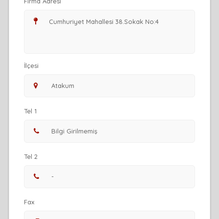
Firma Adresi
İlçesi
Tel 1
Tel 2
Fax