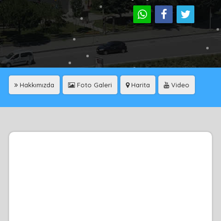
Hakkımızda
Foto Galeri
Harita
Video