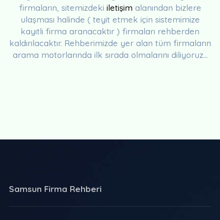
firmaların, sitemizdeki
iletişim
alanından bizlere
ulaşması halinde ( teyit etmek için sistemimize
kayıtlı firma aranacaktır ) firmaları rehberden
kaldırılacaktır. Rehberimizde yer alan tüm firmaların
arama motorlarında ilk sırada olmalarını diliyoruz...
Samsun Firma Rehberi