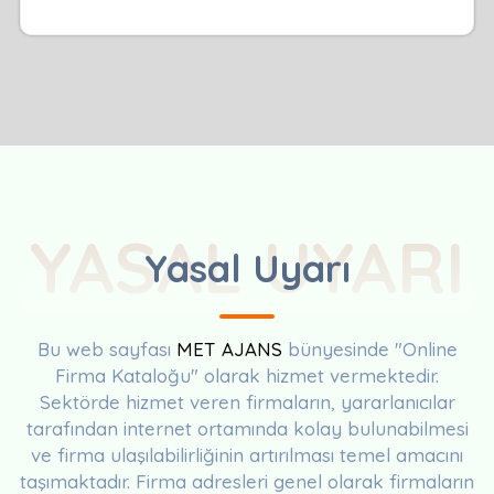
YASAL UYARI
Yasal Uyarı
Bu web sayfası
MET AJANS
bünyesinde "Online
Firma Kataloğu" olarak hizmet vermektedir.
Sektörde hizmet veren firmaların, yararlanıcılar
tarafından internet ortamında kolay bulunabilmesi
ve firma ulaşılabilirliğinin artırılması temel amacını
taşımaktadır. Firma adresleri genel olarak firmaların