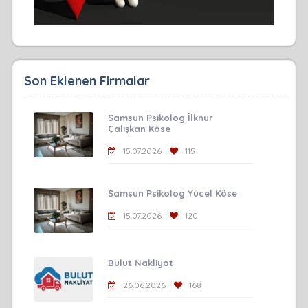
Son Eklenen Firmalar
Samsun Psikolog İlknur
Çalışkan Köse
15.07.2026
115
Samsun Psikolog Yücel Köse
15.07.2026
120
Bulut Nakliyat
26.06.2026
168