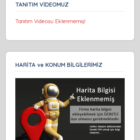
TANITIM VİDEOMUZ
Tanıtım Videosu Eklenmemiş!
HARİTA ve KONUM BİLGİLERİMİZ