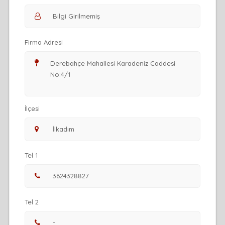
Firma Adresi
İlçesi
Tel 1
Tel 2