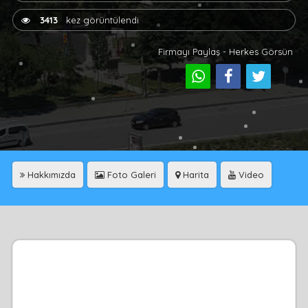
3413
kez görüntülendi
Firmayı Paylaş - Herkes Görsün
Hakkımızda
Foto Galeri
Harita
Video