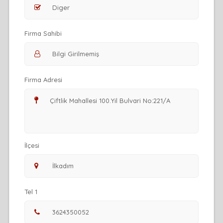
Firma Sahibi
Firma Adresi
İlçesi
Tel 1