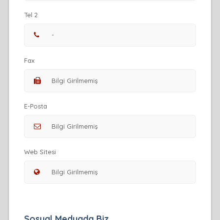
Tel 2
Fax
E-Posta
Web Sitesi
Sosyal Medyada Biz