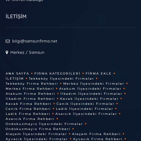
İLETİŞİM
bilgi@samsunfirma.net
Merkez / Samsun
ANA SAYFA
FIRMA KATEGORILERI
FIRMA EKLE
İLETIŞIM
Tekkeköy İlçesindeki Firmalar
Tekkeköy Firma Rehberi
Merkez İlçesindeki Firmalar
Merkez Firma Rehberi
Atakum İlçesindeki Firmalar
Atakum Firma Rehberi
İlkadım İlçesindeki Firmalar
İlkadım Firma Rehberi
Kavak İlçesindeki Firmalar
Kavak Firma Rehberi
Canik İlçesindeki Firmalar
Canik Firma Rehberi
Ladik İlçesindeki Firmalar
Ladik Firma Rehberi
Asarcık İlçesindeki Firmalar
Asarcık Firma Rehberi
Ondokuzmayis İlçesindeki Firmalar
Ondokuzmayis Firma Rehberi
Alaçam İlçesindeki Firmalar
Alaçam Firma Rehberi
Ayvacık İlçesindeki Firmalar
Ayvacık Firma Rehberi