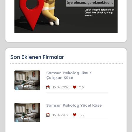
Son Eklenen Firmalar
Samsun Psikolog İlknur
Çalışkan Köse
15.07.2026
116
Samsun Psikolog Yücel Köse
15.07.2026
122