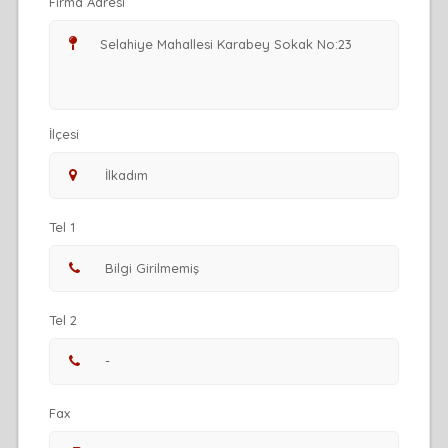
Firma Adresi
İlçesi
Tel 1
Tel 2
Fax