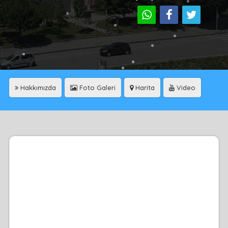
Hakkımızda
Foto Galeri
Harita
Video