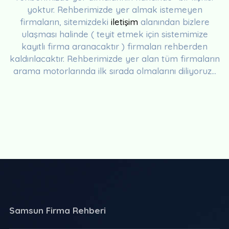
yoktur. Rehberimizde yer almak istemeyen
firmaların, sitemizdeki
iletişim
alanından bizlere
ulaşması halinde ( teyit etmek için sistemimize
kayıtlı firma aranacaktır ) firmaları rehberden
kaldırılacaktır. Rehberimizde yer alan tüm firmaların
arama motorlarında ilk sırada olmalarını diliyoruz...
Samsun Firma Rehberi