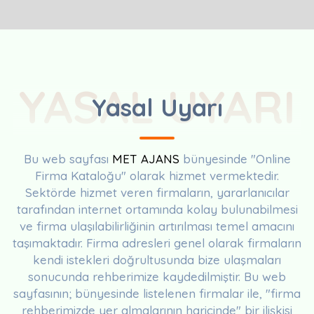
YASAL UYARI
Yasal Uyarı
Bu web sayfası
MET AJANS
bünyesinde "Online
Firma Kataloğu" olarak hizmet vermektedir.
Sektörde hizmet veren firmaların, yararlanıcılar
tarafından internet ortamında kolay bulunabilmesi
ve firma ulaşılabilirliğinin artırılması temel amacını
taşımaktadır. Firma adresleri genel olarak firmaların
kendi istekleri doğrultusunda bize ulaşmaları
sonucunda rehberimize kaydedilmiştir. Bu web
sayfasının; bünyesinde listelenen firmalar ile, "firma
rehberimizde yer almalarının haricinde" bir ilişkisi