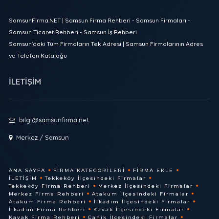
SamsunFirma.NET | Samsun Firma Rehberi - Samsun Firmaları -
Samsun Ticaret Rehberi - Samsun İş Rehberi
Samsun'daki Tüm Firmaların Tek Adresi | Samsun Firmalarının Adres
ve Telefon Kataloğu
İLETİŞİM
bilgi@samsunfirma.net
Merkez / Samsun
ANA SAYFA
FIRMA KATEGORILERI
FIRMA EKLE
İLETIŞIM
Tekkeköy İlçesindeki Firmalar
Tekkeköy Firma Rehberi
Merkez İlçesindeki Firmalar
Merkez Firma Rehberi
Atakum İlçesindeki Firmalar
Atakum Firma Rehberi
İlkadım İlçesindeki Firmalar
İlkadım Firma Rehberi
Kavak İlçesindeki Firmalar
Kavak Firma Rehberi
Canik İlçesindeki Firmalar